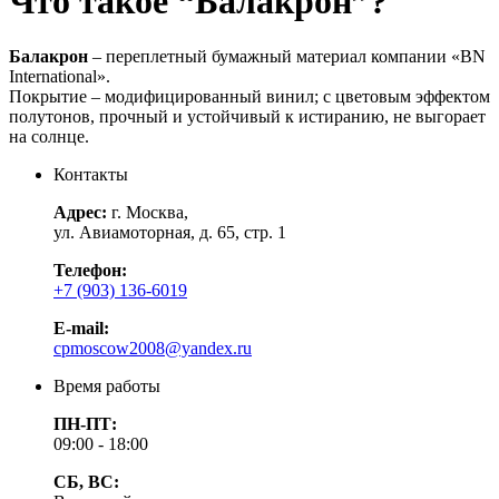
Что такое “Балакрон”?
Балакрон
– переплетный бумажный материал компании «BN
International».
Покрытие – модифицированный винил; с цветовым эффектом
полутонов, прочный и устойчивый к истиранию, не выгорает
на солнце.
Контакты
Адрес:
г. Москва,
ул. Авиамоторная, д. 65, стр. 1
Телефон:
+7 (903) 136-6019
E-mail:
cpmoscow2008@yandex.ru
Время работы
ПН-ПТ:
09:00 - 18:00
СБ, ВС: