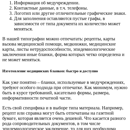
Информация об медучреждении.
Контактные данные, в т.ч. телефоны.
Логотип или другие отличительные графические знаки.
Для заполнения оставляются пустые графы, в
зависимости от типа документа их количество может
меняться.
В нашей типографии можно отпечатать: рецепты, карты
вызова медицинской помощи, медкнижки, медицинские
карты, листы нетрудоспособности, эпидемиологические
заключения иные бланки, форма которых четко определена и
не может меняться.
Изготовление медицинских бланков: быстро и доступно
Как уже понятно – бланки, используемые в медучреждениях,
требуют особого подхода при отпечатке. Как минимум, нужно
быть в курсе требований, касательно формы, размера,
информативности печатной части.
Есть свой специфика и в выборе типа материала. Например,
рецепт или справка могут быть отпечатаны на газетной
бумаге, которая является очень дешевой. Что касается разного
рода сопроводительных документов, в том числе
эпидемиологическое заключение, то для них необходима