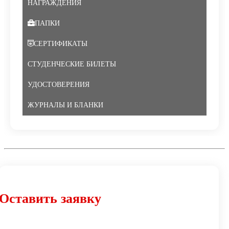
НАГРАЖДЕНИЯ
ПАПКИ
СЕРТИФИКАТЫ
СТУДЕНЧЕСКИЕ БИЛЕТЫ
УДОСТОВЕРЕНИЯ
ЖУРНАЛЫ И БЛАНКИ
Оставить заявку