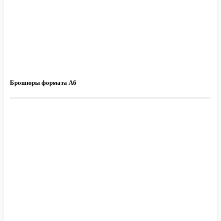
Брошюры формата А6