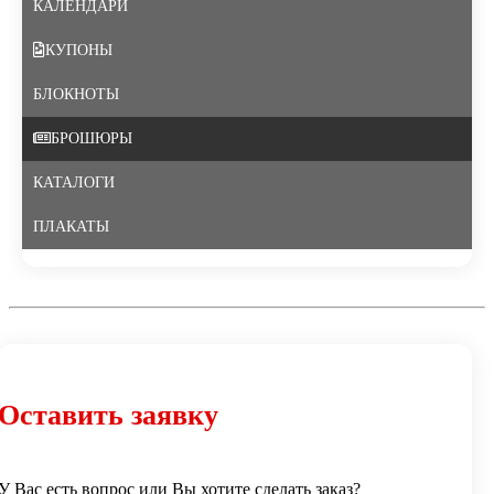
КАЛЕНДАРИ
КУПОНЫ
БЛОКНОТЫ
БРОШЮРЫ
КАТАЛОГИ
ПЛАКАТЫ
Оставить заявку
У Вас есть вопрос или Вы хотите сделать заказ?