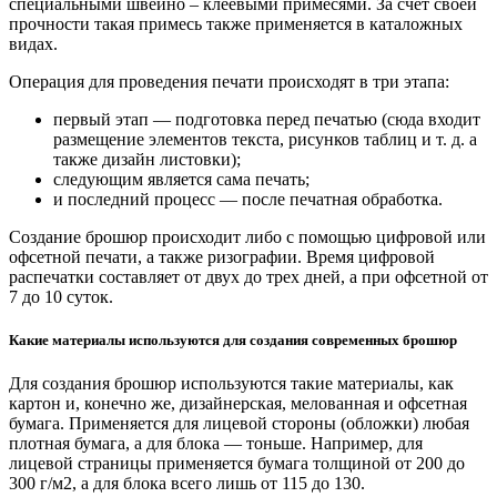
специальными швейно – клеевыми примесями. За счет своей
прочности такая примесь также применяется в каталожных
видах.
Операция для проведения печати происходят в три этапа:
первый этап — подготовка перед печатью (сюда входит
размещение элементов текста, рисунков таблиц и т. д. а
также дизайн листовки);
следующим является сама печать;
и последний процесс — после печатная обработка.
Создание брошюр происходит либо с помощью цифровой или
офсетной печати, а также ризографии. Время цифровой
распечатки составляет от двух до трех дней, а при офсетной от
7 до 10 суток.
Какие материалы используются для создания современных брошюр
Для создания брошюр используются такие материалы, как
картон и, конечно же, дизайнерская, мелованная и офсетная
бумага. Применяется для лицевой стороны (обложки) любая
плотная бумага, а для блока — тоньше. Например, для
лицевой страницы применяется бумага толщиной от 200 до
300 г/м2, а для блока всего лишь от 115 до 130.