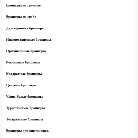
Брошюры на пружине
Брошюры на скобе
Двусторонняя брошюра
Информационные брошюры
Оригинальные брошюры
Рекламные брошюры
Квадратные брошюры
Цветные брошюры
Чёрно-белые брошюры
Туристические брошюры
Театральные брошюры
Брошюры для школьников