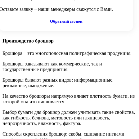
Оставьте заявку – наши менеджеры свяжутся с Вами.
Обратный звонок
Производство брошюр
Брошюра – это многополосная полиграфическая продукция.
Брошюры заказывают как коммерческие, так и
государственные предприятия.
Брошюры бывают разных видов: информационные,
рекламные, имиджевые.
На качество брошюры напрямую влияет плотность бумаги, из
которой она изготавливается.
Выбор бумаги для брошюр должен учитывать такие свойства,
как гибкость, белизна, матовость или глянцевость,
непрозрачность, влажность, фактура.
Способы скрепления брошюр: скобы, сшивание нитками,