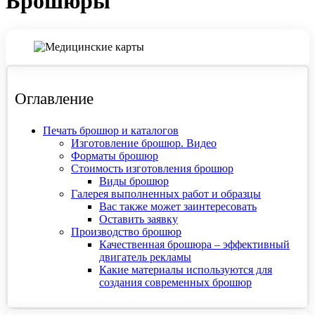
Брошюры
Оглавление
Печать брошюр и каталогов
Изготовление брошюр. Видео
Форматы брошюр
Стоимость изготовления брошюр
Виды брошюр
Галерея выполненных работ и образцы
Вас также может заинтересовать
Оставить заявку
Производство брошюр
Качественная брошюра – эффективный
двигатель рекламы
Какие материалы используются для
создания современных брошюр