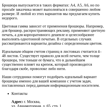
Брошюра выпускается в таких форматах: А4, А5, А6, но по
просьбе заказчика может выполняться в совершенно любом
размере. И любой из этих вариантов мы предлагаем купить
недорого.
Цветовая гамма зависит от применения брошюры. Например,
для брошюр, распространяющих рекламу, применяют цветную
печать, а для корпоративного дешевле и целесообразнее
выполнять однотонной печатью. В отдельных случаях
рассматриваются варианты дизайна с определенным цветом.
Идеальным общим счетом страниц в листовках считается 4–
48 листов. Существует правило для всей печати, чем толще
брошюра, тем тоньше ее бумага, что в дальнейшем
существенно влияет на крепеж, который производится
благодаря скобе, проволоке либо нити.
Наши сотрудники помогут подобрать идеальный вариант
брошюры именно для вашей компании с учетом задач,
поставленных перед данным информационным носителем.
Контакты
Адрес:
г. Москва,
ул. Авиамоторная, д. 65, стр. 1