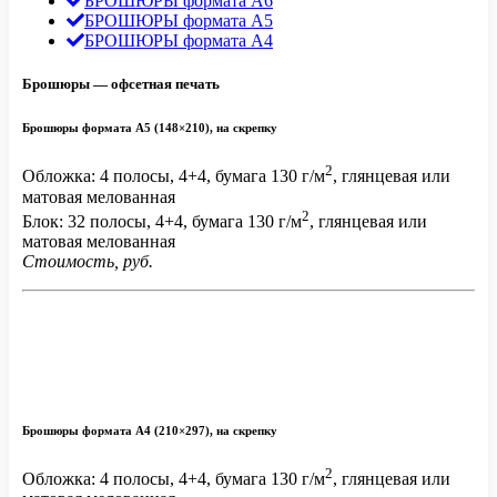
БРОШЮРЫ формата А6
БРОШЮРЫ формата А5
БРОШЮРЫ формата А4
Брошюры — офсетная печать
Брошюры формата А5 (148×210), на скрепку
2
Обложка: 4 полосы, 4+4, бумага 130 г/м
, глянцевая или
матовая мелованная
2
Блок: 32 полосы, 4+4, бумага 130 г/м
, глянцевая или
матовая мелованная
Стоимость, руб.
Брошюры формата
А4 (210×297), на скрепку
2
Обложка: 4 полосы, 4+4, бумага 130 г/м
, глянцевая или