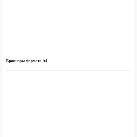
Брошюры формата А4