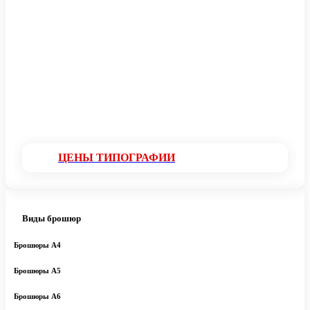
ЦЕНЫ ТИПОГРАФИИ
Виды брошюр
Брошюры А4
Брошюры А5
Брошюры А6